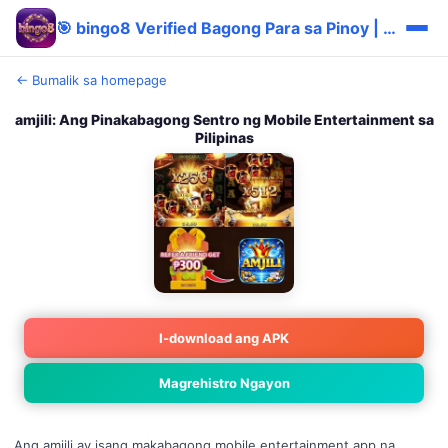
🎯 bingo8 Verified Bagong Para sa Pinoy | bingo8 GCash Libre
← Bumalik sa homepage
amjili: Ang Pinakabagong Sentro ng Mobile Entertainment sa
Pilipinas
I-download ang APK
Magrehistro Ngayon
Ang amjili ay isang makabagong mobile entertainment app na