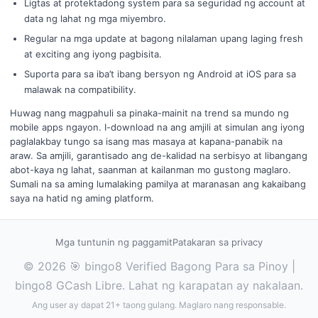
Ligtas at protektadong system para sa seguridad ng account at
data ng lahat ng mga miyembro.
Regular na mga update at bagong nilalaman upang laging fresh
at exciting ang iyong pagbisita.
Suporta para sa iba’t ibang bersyon ng Android at iOS para sa
malawak na compatibility.
Huwag nang magpahuli sa pinaka-mainit na trend sa mundo ng
mobile apps ngayon. I-download na ang amjili at simulan ang iyong
paglalakbay tungo sa isang mas masaya at kapana-panabik na
araw. Sa amjili, garantisado ang de-kalidad na serbisyo at libangang
abot-kaya ng lahat, saanman at kailanman mo gustong maglaro.
Sumali na sa aming lumalaking pamilya at maranasan ang kakaibang
saya na hatid ng aming platform.
Mga tuntunin ng paggamit
Patakaran sa privacy
© 2026 🎯 bingo8 Verified Bagong Para sa Pinoy |
bingo8 GCash Libre. Lahat ng karapatan ay nakalaan.
Ang user ay dapat 21+ taong gulang. Maglaro nang responsable.