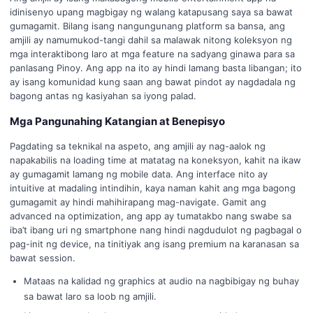
idinisenyo upang magbigay ng walang katapusang saya sa bawat
gumagamit. Bilang isang nangungunang platform sa bansa, ang
amjili ay namumukod-tangi dahil sa malawak nitong koleksyon ng
mga interaktibong laro at mga feature na sadyang ginawa para sa
panlasang Pinoy. Ang app na ito ay hindi lamang basta libangan; ito
ay isang komunidad kung saan ang bawat pindot ay nagdadala ng
bagong antas ng kasiyahan sa iyong palad.
Mga Pangunahing Katangian at Benepisyo
Pagdating sa teknikal na aspeto, ang amjili ay nag-aalok ng
napakabilis na loading time at matatag na koneksyon, kahit na ikaw
ay gumagamit lamang ng mobile data. Ang interface nito ay
intuitive at madaling intindihin, kaya naman kahit ang mga bagong
gumagamit ay hindi mahihirapang mag-navigate. Gamit ang
advanced na optimization, ang app ay tumatakbo nang swabe sa
iba’t ibang uri ng smartphone nang hindi nagdudulot ng pagbagal o
pag-init ng device, na tinitiyak ang isang premium na karanasan sa
bawat session.
Mataas na kalidad ng graphics at audio na nagbibigay ng buhay
sa bawat laro sa loob ng amjili.